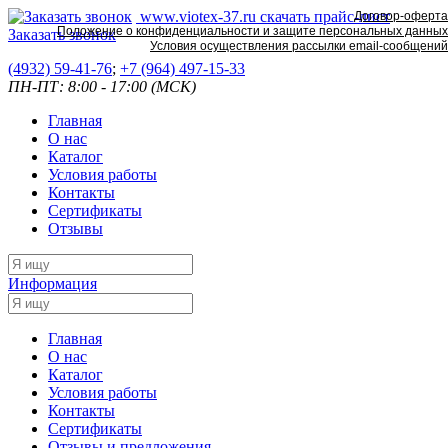
www.viotex-37.ru
скачать прайс-лист
Договор-оферта
Положение о конфиденциальности и защите персональных данных
Заказать звонок
Условия осуществления рассылки email-сообщений
(4932) 59-41-76
;
+7
(964) 497-15-33
ПН-ПТ: 8:00 - 17:00 (МСК)
Главная
О нас
Каталог
Условия работы
Контакты
Сертификаты
Отзывы
Информация
Главная
О нас
Каталог
Условия работы
Контакты
Сертификаты
Отзывы и предложения