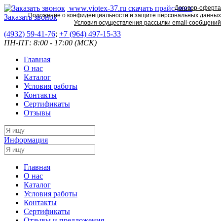
www.viotex-37.ru
скачать прайс-лист
Договор-оферта
Положение о конфиденциальности и защите персональных данных
Заказать звонок
Условия осуществления рассылки email-сообщений
(4932) 59-41-76
;
+7
(964) 497-15-33
ПН-ПТ: 8:00 - 17:00 (МСК)
Главная
О нас
Каталог
Условия работы
Контакты
Сертификаты
Отзывы
Информация
Главная
О нас
Каталог
Условия работы
Контакты
Сертификаты
Отзывы и предложения