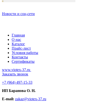
Новости и соц-сети
Главная
О нас
Каталог
Прайс-лист
Условия работы
Контакты
Сертификаты
www.viotex-37.ru
Заказать звонок
+7
(964) 497-15-33
ИП Баранова О. Н.
E-mail:
zakaz@viotex-37.ru