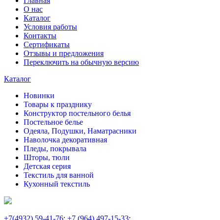
Главная
О нас
Каталог
Условия работы
Контакты
Сертификаты
Отзывы и предложения
Переключить на обычную версию
Каталог
Новинки
Товары к празднику
Конструктор постельного белья
Постельное белье
Одеяла, Подушки, Наматрасники
Наволочка декоративная
Пледы, покрывала
Шторы, тюли
Детская серия
Текстиль для ванной
Кухонный текстиль
+7
(4932) 59-41-76
;
+7
(964) 497-15-33
;