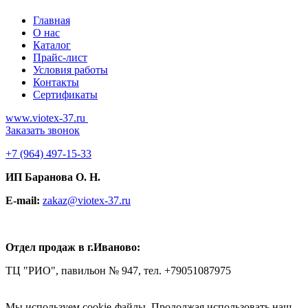
Главная
О нас
Каталог
Прайс-лист
Условия работы
Контакты
Сертификаты
www.viotex-37.ru
Заказать звонок
+7
(964) 497-15-33
ИП Баранова О. Н.
E-mail:
zakaz@viotex-37.ru
Отдел продаж в г.Иваново:
ТЦ "РИО", павильон № 947, тел. +79051087975
Мы используем cookie-файлы.
Продолжая использовать наш