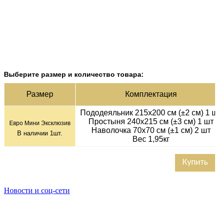
Выберите размер и количество товара:
Раз­мер
Ком­плек­тация
Пододеяльник 215х200 см (±2 см) 1 ш
Простыня 240х215 см (±3 см) 1 шт
Евро Мини Эксклюзив
Наволочка 70х70 см (±1 см) 2 шт
В наличии
1
шт.
Вес 1,95кг
Купить
Новости и соц-сети