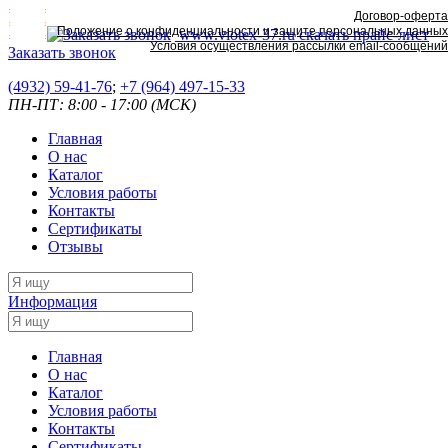
Договор-оферта
Положение о конфиденциальности и защите персональных данных
www.viotex-37.ru
скачать прайс-лист
Условия осуществления рассылки email-сообщений
Заказать звонок
(4932) 59-41-76
;
+7
(964) 497-15-33
ПН-ПТ: 8:00 - 17:00 (МСК)
Главная
О нас
Каталог
Условия работы
Контакты
Сертификаты
Отзывы
Информация
Главная
О нас
Каталог
Условия работы
Контакты
Сертификаты