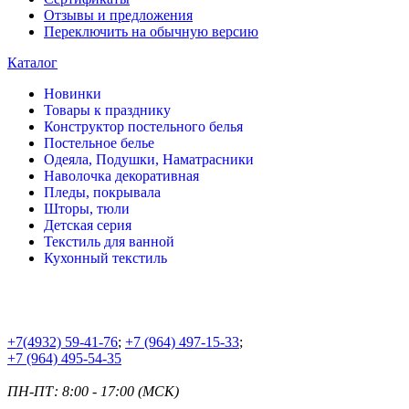
Отзывы и предложения
Переключить на обычную версию
Каталог
Новинки
Товары к празднику
Конструктор постельного белья
Постельное белье
Одеяла, Подушки, Наматрасники
Наволочка декоративная
Пледы, покрывала
Шторы, тюли
Детская серия
Текстиль для ванной
Кухонный текстиль
+7
(4932) 59-41-76
;
+7
(964) 497-15-33
;
+7
(964) 495-54-35
ПН-ПТ: 8:00 - 17:00 (МСК)